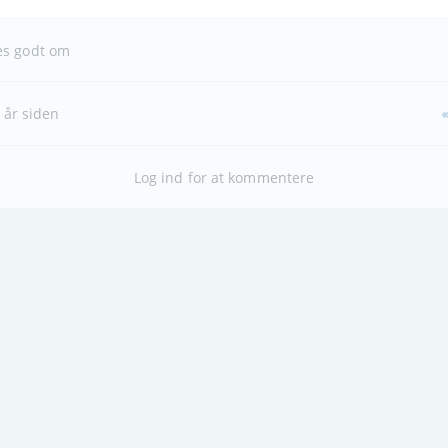
es godt om
 år siden
Log ind for at kommentere