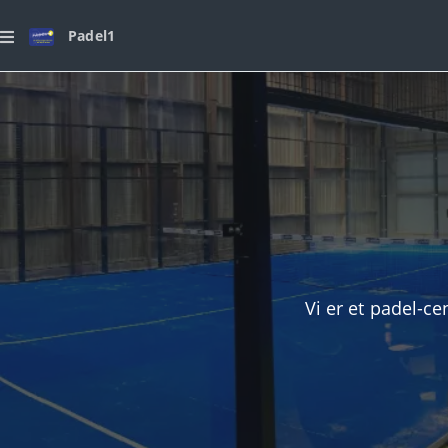
Padel1
Vi er et padel-c