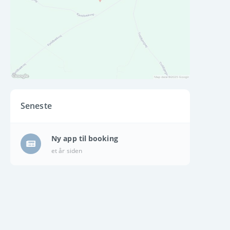
Seneste
Ny app til booking
et år siden