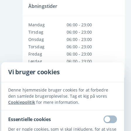
Åbningstider
Mandag
06:00 - 23:00
Tirsdag
06:00 - 23:00
Onsdag
06:00 - 23:00
Torsdag
06:00 - 23:00
Fredag
06:00 - 23:00
Lørdag
06:00 - 23:00
Søndag
06:00 - 23:00
Vi bruger cookies
Denne hjemmeside bruger cookies for at forbedre
den samlede brugeroplevelse. Tag et kig på vores
Cookiepolitik
for mere information.
Essentielle cookies
Der er nogle cookies, som vi skal inkludere, for at visse