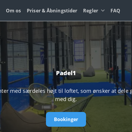
Om os
Priser & Åbningstider
Regler
FAQ
Padel1
enter med særdeles højt til loftet, som ønsker at dele
med dig.
Bookinger